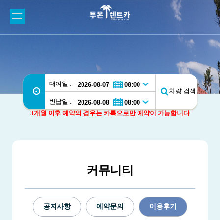
대여일 :
차량 검색
반납일 :
3개월 이후 예약의 경우는 카톡으로만 예약이 가능합니다
커뮤니티
공지사항
예약문의
이용후기