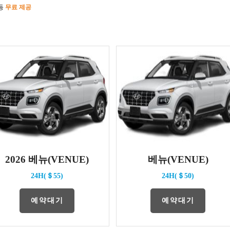
 등
무료 제공
2026 베뉴(VENUE)
베뉴(VENUE)
24H(＄55)
24H(＄50)
예약대기
예약대기