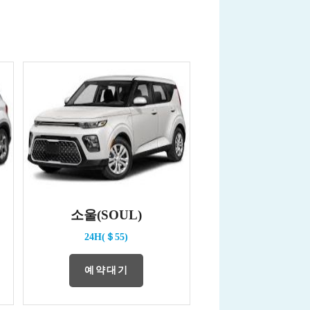
소울(SOUL)
24H(＄55)
예약대기