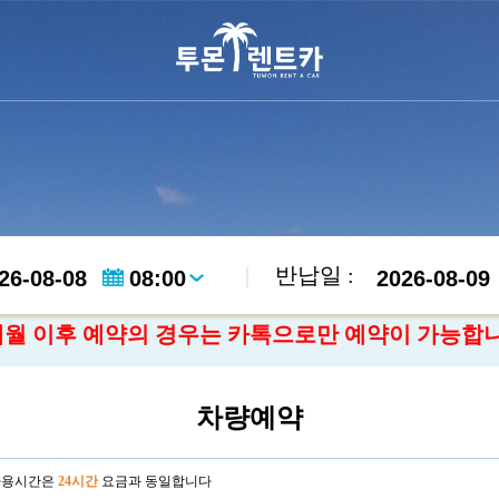
|
반납일 :
개월 이후 예약의 경우는 카톡으로만 예약이 가능합
차량예약
사용시간은
24시간
요금과 동일합니다