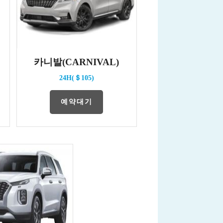
카니발(CARNIVAL)
24H(＄105)
예약대기