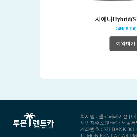
시에나Hybrid(S
24H(＄110)
예약대기
회시명 : 엘코퍼레이션 | 대표자
사업자주소(한국) : 서울특별
계좌번호 : NH BANK 301
TUMON RENT A CAR PMB 632