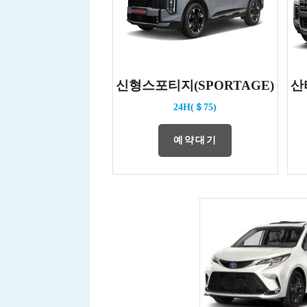
신형스포티지(SPORTAGE)
산
24H(＄75)
예약대기