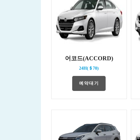
어코드(ACCORD)
24H(＄70)
예약대기