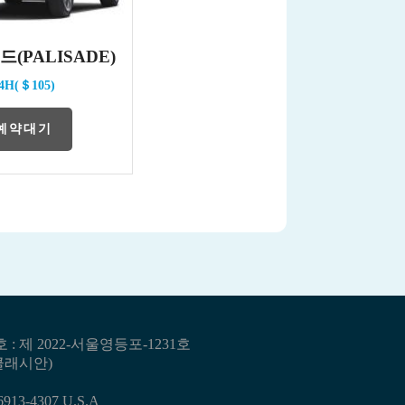
(PALISADE)
4H(＄105)
예약대기
 : 제 2022-서울영등포-1231호
 클래시안)
6913-4307 U.S.A