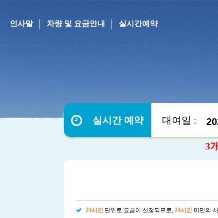
인사말
차량 및 요금안내
실시간예약
실시간 예약
대여일 :
3
24시간
단위로 요금이 산정되므로,
24시간
미만의 