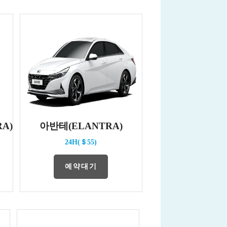
A)
아반테(ELANTRA)
24H(＄55)
예약대기