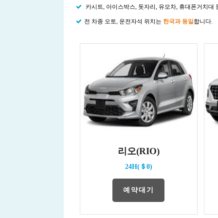
카시트, 아이스박스, 돗자리, 유모차, 휴대폰거치대
전 차종 오토, 운전자석 위치는
한국과 동일
합니다.
리오(RIO)
24H(＄0)
예약대기