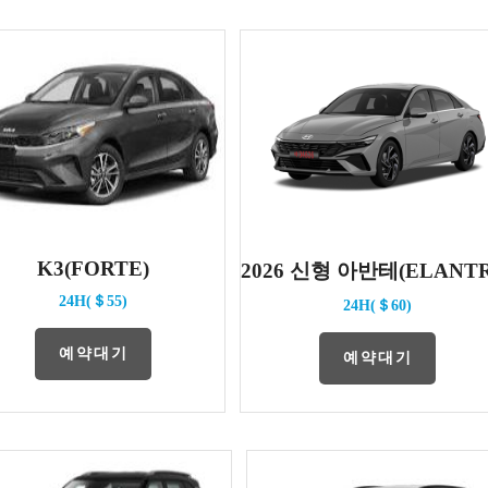
K3(FORTE)
2026 신형 아반테(ELANTR
24H(＄55)
24H(＄60)
예약대기
예약대기