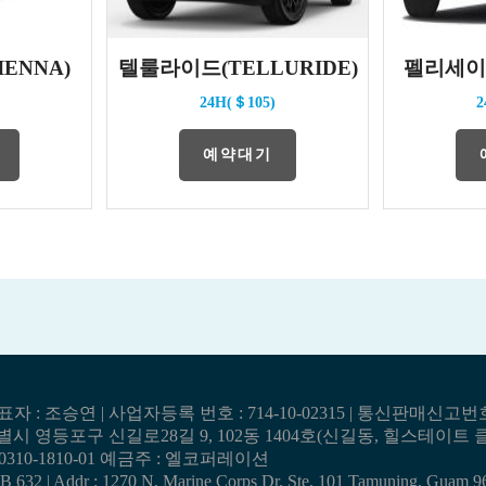
IENNA)
텔룰라이드(TELLURIDE)
펠리세이드
24H(＄105)
2
예약대기
 : 조승연 | 사업자등록 번호 : 714-10-02315 | 통신판매신고번호
시 영등포구 신길로28길 9, 102동 1404호(신길동, 힐스테이트
-0310-1810-01 예금주 : 엘코퍼레이션
 | Addr : 1270 N, Marine Corps Dr. Ste. 101 Tamuning, Guam 9