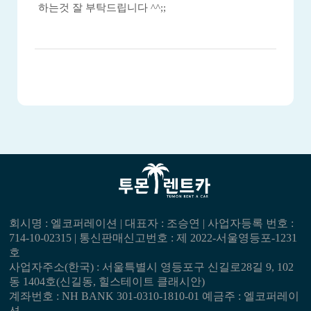
하는것 잘 부탁드립니다 ^^;;
회시명 : 엘코퍼레이션 | 대표자 : 조승연 | 사업자등록 번호 :
714-10-02315 | 통신판매신고번호 : 제 2022-서울영등포-1231
호
사업자주소(한국) : 서울특별시 영등포구 신길로28길 9, 102
동 1404호(신길동, 힐스테이트 클래시안)
계좌번호 : NH BANK 301-0310-1810-01 예금주 : 엘코퍼레이
션