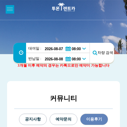
대여일 :
차량 검색
반납일 :
3개월 이후 예약의 경우는 카톡으로만 예약이 가능합니다
커뮤니티
공지사항
예약문의
이용후기