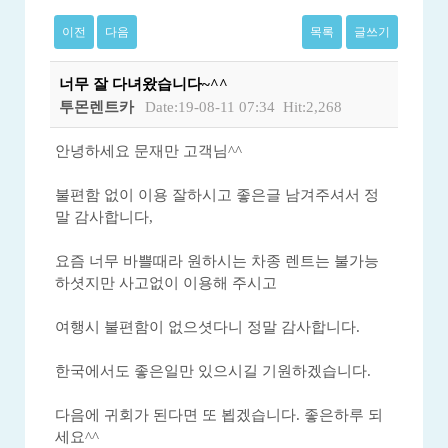
이전
다음
목록
글쓰기
너무 잘 다녀왔습니다~^^
투몬렌트카
Date:19-08-11 07:34
Hit:2,268
안녕하세요 문재만 고객님^^
불편함 없이 이용 잘하시고 좋은글 남겨주셔서 정
말 감사합니다,
요즘 너무 바쁠때라 원하시는 차종 렌트는 불가능
하셧지만 사고없이 이용해 주시고
여행시 불편함이 없으셧다니 정말 감사합니다.
한국에서도 좋은일만 있으시길 기원하겠습니다.
다음에 귀회가 된다면 또 뵙겠습니다. 좋은하루 되
세요^^