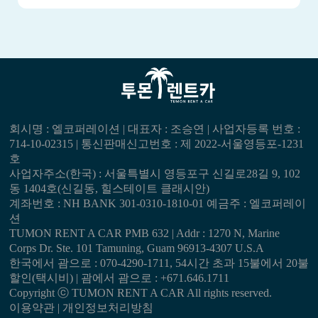
회시명 : 엘코퍼레이션 | 대표자 : 조승연 | 사업자등록 번호 :
714-10-02315 | 통신판매신고번호 : 제 2022-서울영등포-1231
호
사업자주소(한국) : 서울특별시 영등포구 신길로28길 9, 102
동 1404호(신길동, 힐스테이트 클래시안)
계좌번호 : NH BANK 301-0310-1810-01 예금주 : 엘코퍼레이
션
TUMON RENT A CAR PMB 632 | Addr : 1270 N, Marine
Corps Dr. Ste. 101 Tamuning, Guam 96913-4307 U.S.A
한국에서 괌으로 : 070-4290-1711, 54시간 초과 15불에서 20불
할인(택시비) | 괌에서 괌으로 : +671.646.1711
Copyright ⓒ TUMON RENT A CAR All rights reserved.
이용약관
|
개인정보처리방침