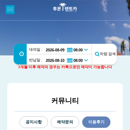
대여일 :
차량 검색
반납일 :
3개월 이후 예약의 경우는 카톡으로만 예약이 가능합니다
커뮤니티
공지사항
예약문의
이용후기