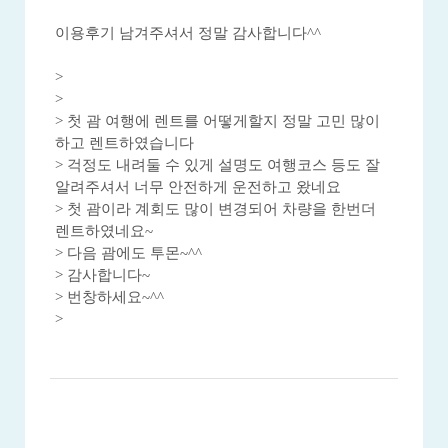
이용후기 남겨주셔서 정말 감사합니다^^
>
>
> 첫 괌 여행에 렌트를 어떻게할지 정말 고민 많이
하고 렌트하였습니다
> 걱정도 내려둘 수 있게 설명도 여행코스 등도 잘
알려주셔서 너무 안전하게 운전하고 왔네요
> 첫 괌이라 계회도 많이 변경되어 차량을 한번더
렌트하였네요~
> 다음 괌에도 투몬~^^
> 감사합니다~
> 번창하세요~^^
>