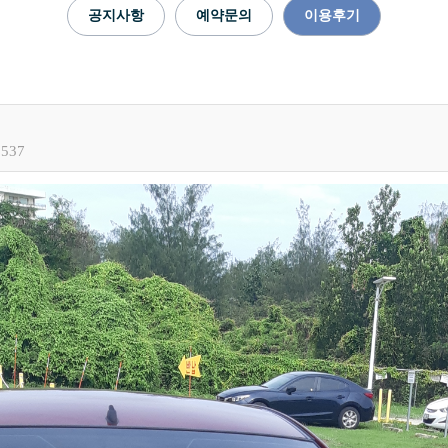
공지사항
예약문의
이용후기
,537