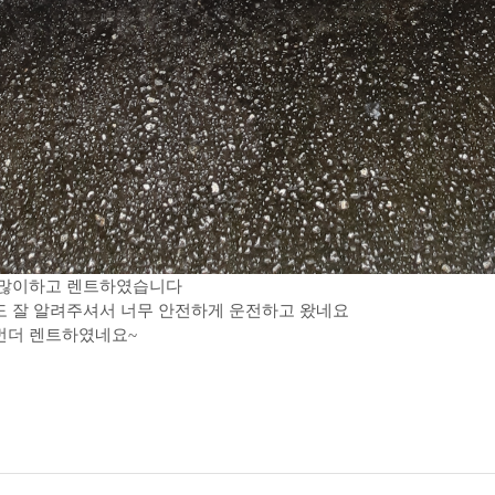
민 많이하고 렌트하였습니다
도 잘 알려주셔서 너무 안전하게 운전하고 왔네요
번더 렌트하였네요~