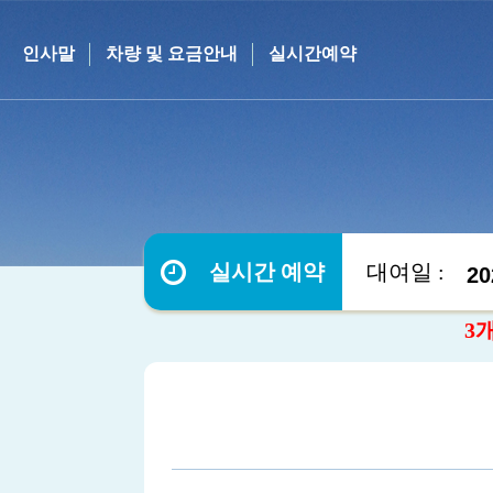
인사말
차량 및 요금안내
실시간예약
실시간 예약
대여일 :
3