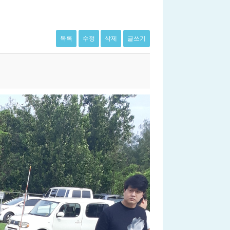
목록
수정
삭제
글쓰기