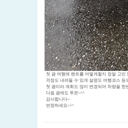
첫 괌 여행에 렌트를 어떻게할지 정말 고
걱정도 내려둘 수 있게 설명도 여행코스 등
첫 괌이라 계회도 많이 변경되어 차량을 한
다음 괌에도 투몬~^^
감사합니다~
번창하세요~^^