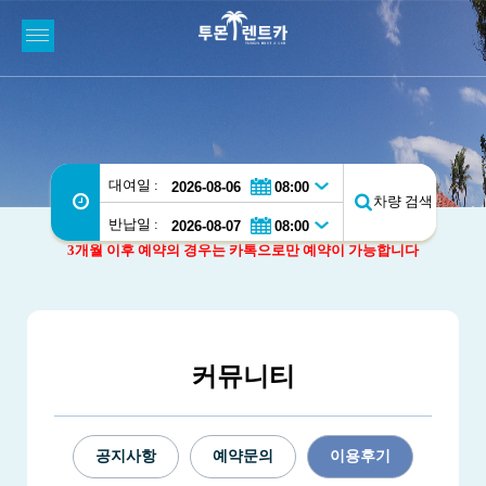
대여일 :
차량 검색
반납일 :
3개월 이후 예약의 경우는 카톡으로만 예약이 가능합니다
커뮤니티
공지사항
예약문의
이용후기