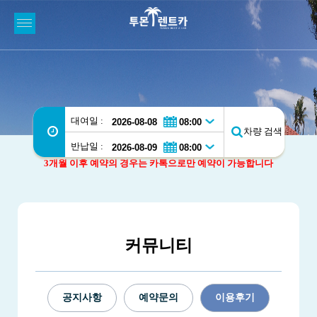
대여일 :
차량 검색
반납일 :
3개월 이후 예약의 경우는 카톡으로만 예약이 가능합니다
커뮤니티
공지사항
예약문의
이용후기