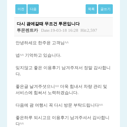
이전
다음
목록
글쓰기
다시 괌에갈때 무조건 투몬입니다
투몬렌트카
Date:19-03-18 16:28
Hit:2,597
안녕하세요 한주윤 고객님^^
넵^^ 기억하고 있습니다.
잊지않고 좋은 이용후기 남겨주져서 정말 감사합니
다.
좋은글 날겨주셧으니^^ 더욱 힘내서 차량 관리 및
서비스에 힘써서 노력하겠습니다.
다음에 괌 여행시 꼭 다시 방문 부탁드립니다^^
좋은하루 되시고요 이용후기 남겨주셔서 감사합니
다^^