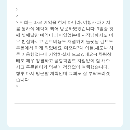
>
>
> 저희는 따로 예약을 한게 아니라, 여행사 패키지
를 통하여 예약이 되어 방문하였었습니다. 3일중 첫
째 셋째날만 예약이 되어있었는데 사장님께서도 너
무 친절하시고 렌트비용도 저렴하여 둘쨋날 렌트도
투몬에서 하게 되었네요. 마쯔다3대 이틀,세도나 하
루 이용했었는데 기억하실지 모르겠네요~! 차량상
태도 매우 청결하고 공항픽업도 차질없이 잘 해주
시고 투몬렌터카 덕분에 걱정없이 여행했습니다.
향후 다시 방문할 계획인데 그때도 잘 부탁드리겠
습니다.
>