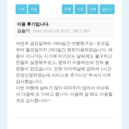
이전
다음
목록
수정
삭제
글쓰기
이용 후기입니다.
김슬기
Date:19-02-28 16:57
Hit:2,583
저번주 금요일부터 3박4일간 여행했구요~ 토요일
부터 월요일까지 2박3일간 렌트이용하였습니다. 태
풍이 지나가는 시기에 비가오는 날씨에도 불구하고
친절히 설명해주셨고, 렌트카 이용하는데 전혀 불
편함이 없었습니다. 또한 마지막날에 급하게 1시간
연장신청하였는데 서비스로 추가시간 주셔서 너무
감사했습니다.
이번 여행에 날씨가 많이 따라주지 않아서 아쉬워
서 다음에 또 가려고 합니다. 다음에 갈 때도 이용할
게요 감사합니다^^