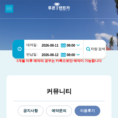
대여일 :
차량 검색
반납일 :
3개월 이후 예약의 경우는 카톡으로만 예약이 가능합니다
커뮤니티
공지사항
예약문의
이용후기