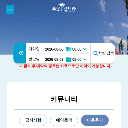
대여일 :
차량 검색
반납일 :
3개월 이후 예약의 경우는 카톡으로만 예약이 가능합니다
커뮤니티
공지사항
예약문의
이용후기