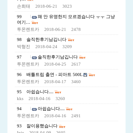
손희태
2018-06-21
3023
99
왜 안 유명한지 모르겠습니다 ㅜㅜ 그냥
여기…
투몬렌트카
2018-06-21
2478
98
솔직한후기남깁니다
박형진
2018-04-24
3209
97
솔직한후기남깁니다
투몬렌트카
2018-04-25
2617
96
배틀트립 출연 - 피아트 500L
투몬렌트카
2018-04-17
3460
95
아쉽습니다....
kks
2018-04-16
3260
94
아쉽습니다....
투몬렌트카
2018-04-16
2491
93
잘이용했습니다
Inje
2018-04-09
2605