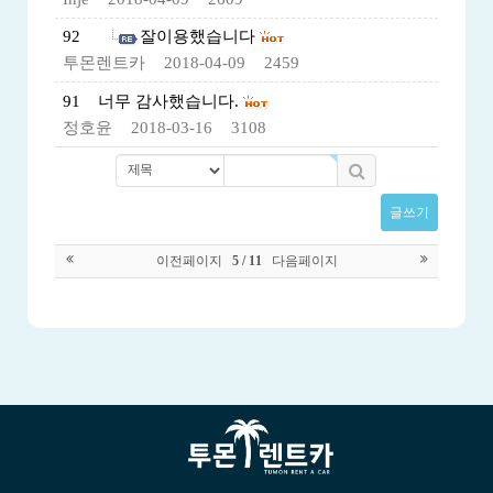
92
잘이용했습니다
투몬렌트카
2018-04-09
2459
91
너무 감사했습니다.
정호윤
2018-03-16
3108
글쓰기
이전페이지
다음페이지
5 / 11