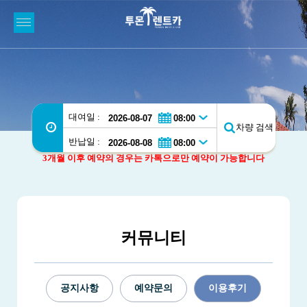
대여일 :
차량 검색
반납일 :
3개월 이후 예약의 경우는 카톡으로만 예약이 가능합니다
커뮤니티
공지사항
예약문의
이용후기