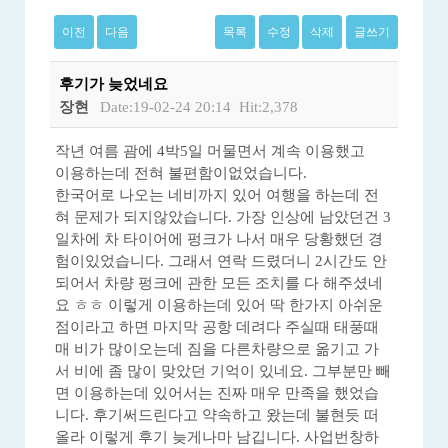
이전
다음
목록
수정
삭제
글쓰기
후기가 늦었네요
장현
Date:19-02-24 20:14
Hit:2,378
작년 여름 괌에 4박5일 머물면서 계속 이용했고
이용하는데 전혀 불편함이없었습니다.
한국어로 나오는 네비까지 있어 여행을 하는데 전
혀 문제가 되지않았습니다. 가장 인상에 남았던건 3
일차에 차 타이어에 펑크가 나서 매우 당황했던 경
험이있었습니다. 그래서 연락 드렸더니 2시간도 안
되어서 차량 펑크에 관한 모든 조치를 다 해주셨네
요 ㅎㅎ 이렇게 이용하는데 있어 딱 한가지 아쉬운
점이라고 하면 마지막 공항 데려다 주실때 태풍때
매 비가 많이오는데 짐을 다른차량으로 옮기고 가
서 비에 좀 많이 맞았던 기억이 있네요. 그부분만 빼
면 이용하는데 있어서는 진짜 매우 만족을 했었습
니다. 후기써드린다고 약속하고 왔는데 불현듯 떠
올라 이렇게 후기 늦게나마 남깁니다. 사업번창하