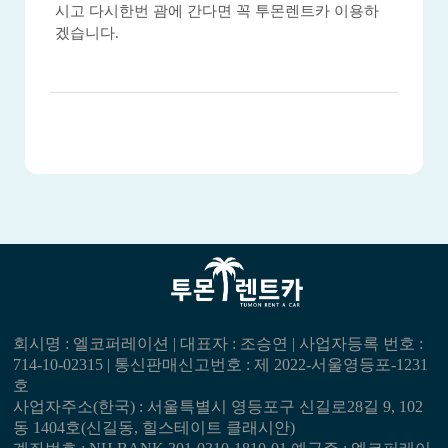
시고 다시한번 괌에 간다면 꼭 투몬렌트카 이용하
겠습니다.
회시명 : 엘코퍼레이션 | 대표자 : 조승연 | 사업자등록 번호 :
714-10-02315 | 통신판매신고번호 : 제 2022-서울영등포-1231
호
사업자주소(한국) : 서울특별시 영등포구 신길로28길 9, 102
동 1404호(신길동, 힐스테이트 클래시안)