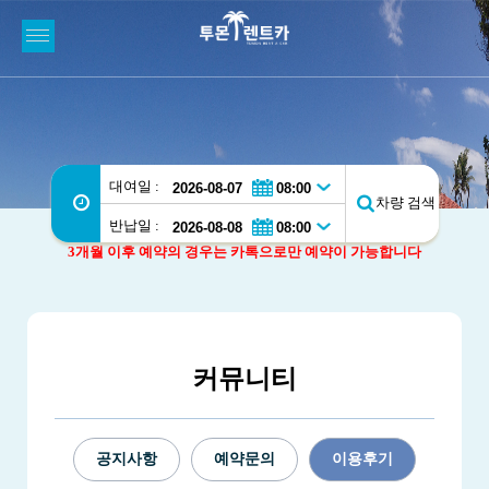
대여일 :
차량 검색
반납일 :
3개월 이후 예약의 경우는 카톡으로만 예약이 가능합니다
커뮤니티
공지사항
예약문의
이용후기